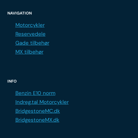
NAVIGATION
Motorcykler
Reservedele
Gade tilbehør
MX tilbehør
INFO
Benzin E10 norm
Indreg.tal Motorcykler
BridgestoneMC.dk
BridgestoneMX.dk