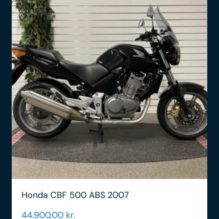
Honda CBF 500 ABS 2007
44.900,00
kr.