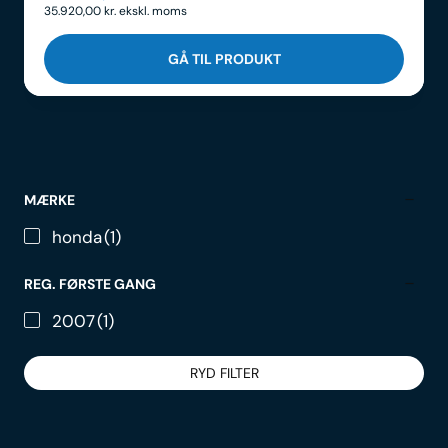
35.920,00
kr.
ekskl. moms
GÅ TIL PRODUKT
MÆRKE
honda
(1)
REG. FØRSTE GANG
2007
(1)
RYD FILTER