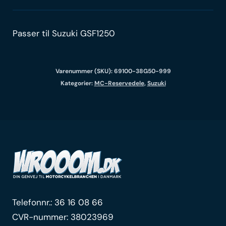
Passer til Suzuki GSF1250
Varenummer (SKU):
69100-38G50-999
Kategorier:
MC-Reservedele
,
Suzuki
Telefonnr.:
36 16 08 66
CVR-nummer: 38023969