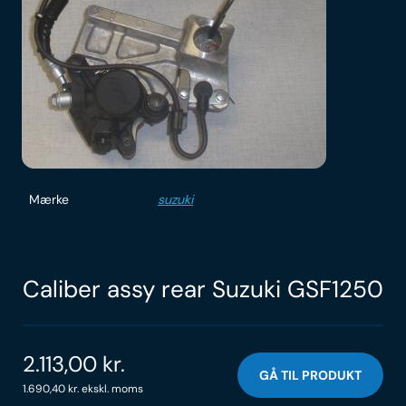
Mærke
suzuki
Caliber assy rear Suzuki GSF1250
2.113,00
kr.
GÅ TIL PRODUKT
1.690,40
kr.
ekskl. moms