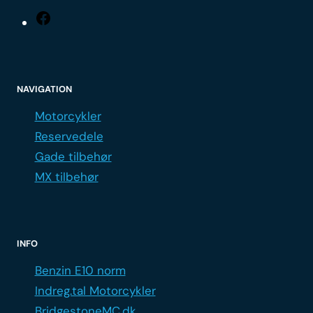
Facebook
NAVIGATION
Motorcykler
Reservedele
Gade tilbehør
MX tilbehør
INFO
Benzin E10 norm
Indreg.tal Motorcykler
BridgestoneMC.dk