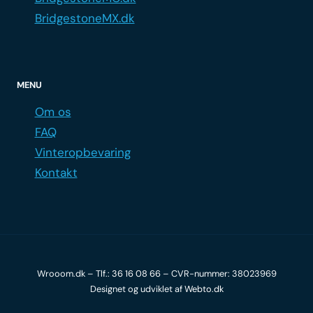
BridgestoneMX.dk
MENU
Om os
FAQ
Vinteropbevaring
Kontakt
Wrooom.dk – Tlf.:
36 16 08 66
– CVR-nummer: 38023969
Designet og udviklet af
Webto.dk