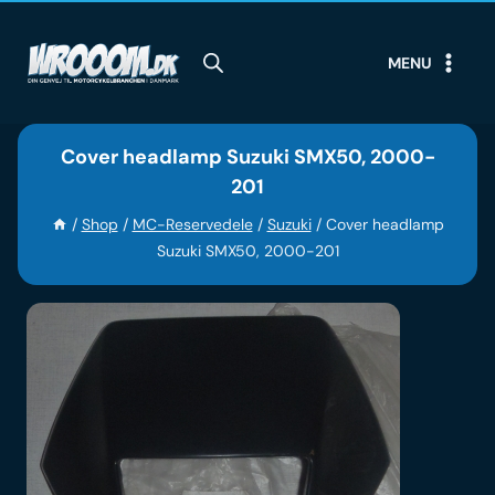
Skip
to
MENU
content
Cover headlamp Suzuki SMX50, 2000-
201
/
Shop
/
MC-Reservedele
/
Suzuki
/
Cover headlamp
Suzuki SMX50, 2000-201