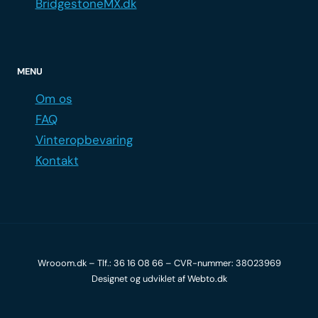
BridgestoneMX.dk
MENU
Om os
FAQ
Vinteropbevaring
Kontakt
Wrooom.dk – Tlf.:
36 16 08 66
– CVR-nummer: 38023969
Designet og udviklet af
Webto.dk