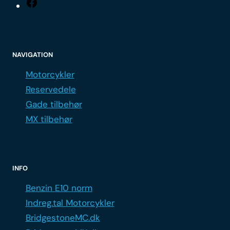
Facebook
NAVIGATION
Motorcykler
Reservedele
Gade tilbehør
MX tilbehør
INFO
Benzin E10 norm
Indreg.tal Motorcykler
BridgestoneMC.dk