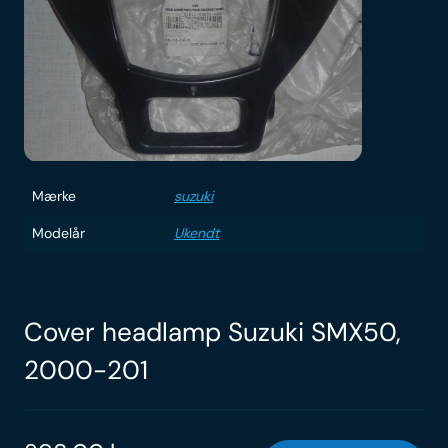
Mærke
suzuki
Modelår
Ukendt
Cover headlamp Suzuki SMX50,
2000-201