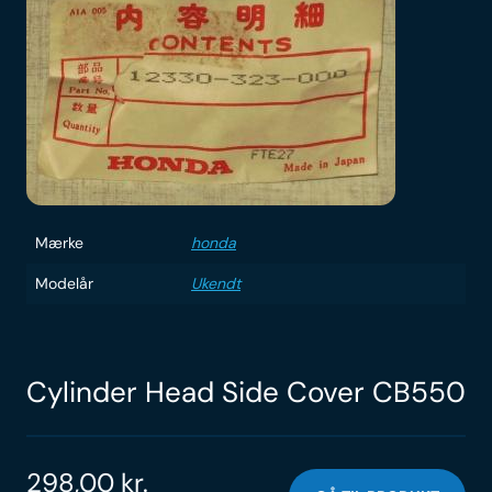
Mærke
honda
Modelår
Ukendt
Cylinder Head Side Cover CB550
298,00
kr.