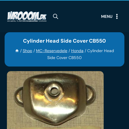
Skip
to
MENU
content
Cylinder Head Side Cover CB550
/
Shop
/
MC-Reservedele
/
Honda
/
Cylinder Head
Side Cover CB550