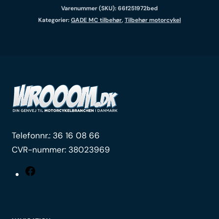
Varenummer (SKU):
66f251972bed
Kategorier:
GADE MC tilbehør
,
Tilbehør motorcykel
Telefonnr.:
36 16 08 66
CVR-nummer: 38023969
Facebook