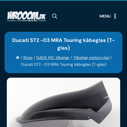
Skip
to
MENU
content
Ducati ST2 -03 MRA Touring kåbeglas (T-
glas)
/
Shop
/
GADE MC tilbehør
/
Tilbehør motorcykel
/
Ducati ST2 -03 MRA Touring kåbeglas (T-glas)