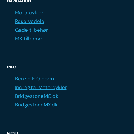
NAVIGATION
Motorcykler
Reservedele
Gade tilbehør
MX tilbehør
INFO
Benzin E10 norm
Indreg.tal Motorcykler
BridgestoneMC.dk
BridgestoneMX.dk
MENU