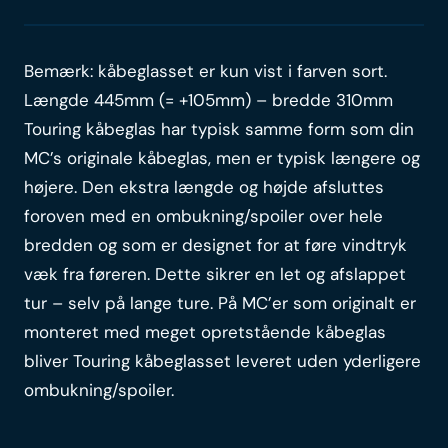
Bemærk: kåbeglasset er kun vist i farven sort.
Længde 445mm (= +105mm) – bredde 310mm
Touring kåbeglas har typisk samme form som din
MC’s originale kåbeglas, men er typisk længere og
højere. Den ekstra længde og højde afsluttes
foroven med en ombukning/spoiler over hele
bredden og som er designet for at føre vindtryk
væk fra føreren. Dette sikrer en let og afslappet
tur – selv på lange ture. På MC’er som originalt er
monteret med meget opretstående kåbeglas
bliver Touring kåbeglasset leveret uden yderligere
ombukning/spoiler.