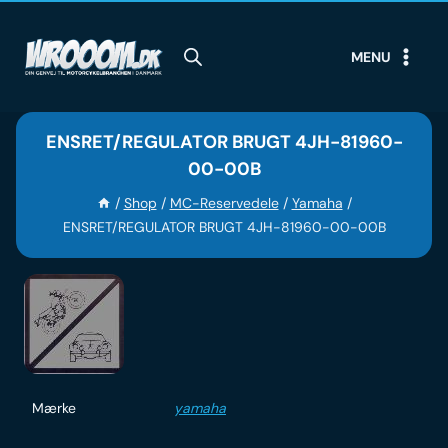
Skip
to
MENU
content
ENSRET/REGULATOR BRUGT 4JH-81960-
00-00B
/
Shop
/
MC-Reservedele
/
Yamaha
/
ENSRET/REGULATOR BRUGT 4JH-81960-00-00B
Mærke
yamaha