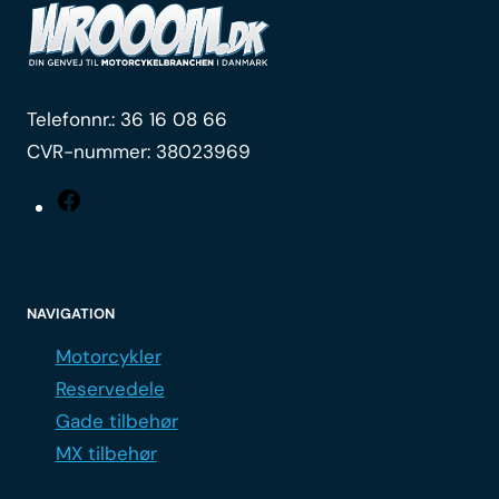
Telefonnr.:
36 16 08 66
CVR-nummer: 38023969
Facebook
NAVIGATION
Motorcykler
Reservedele
Gade tilbehør
MX tilbehør