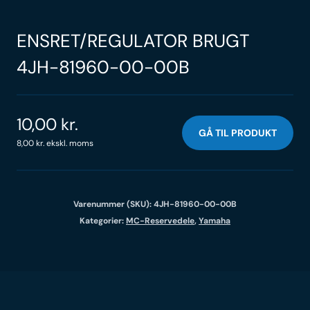
ENSRET/REGULATOR BRUGT
4JH-81960-00-00B
10,00
kr.
GÅ TIL PRODUKT
8,00
kr.
ekskl. moms
Varenummer (SKU):
4JH-81960-00-00B
Kategorier:
MC-Reservedele
,
Yamaha