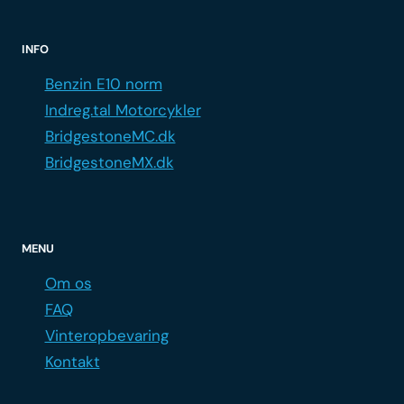
INFO
Benzin E10 norm
Indreg.tal Motorcykler
BridgestoneMC.dk
BridgestoneMX.dk
MENU
Om os
FAQ
Vinteropbevaring
Kontakt