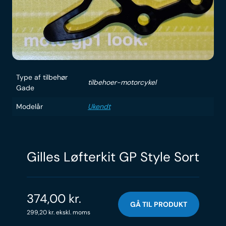
Type af tilbehør
tilbehoer-motorcykel
Gade
Modelår
Ukendt
Gilles Løfterkit GP Style Sort
374,00
kr.
GÅ TIL PRODUKT
299,20
kr.
ekskl. moms