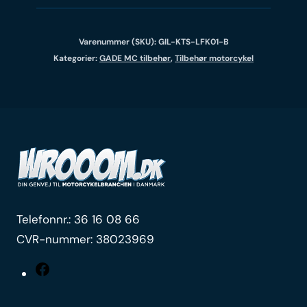
Varenummer (SKU):
GIL-KTS-LFK01-B
Kategorier:
GADE MC tilbehør
,
Tilbehør motorcykel
Telefonnr.:
36 16 08 66
CVR-nummer: 38023969
Facebook