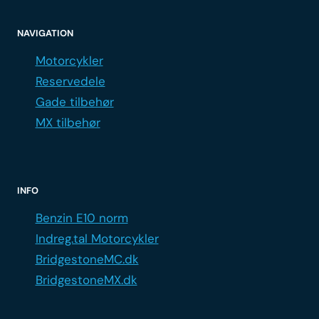
NAVIGATION
Motorcykler
Reservedele
Gade tilbehør
MX tilbehør
INFO
Benzin E10 norm
Indreg.tal Motorcykler
BridgestoneMC.dk
BridgestoneMX.dk