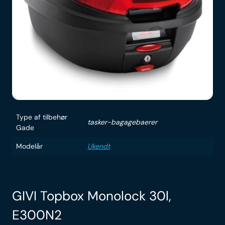
Type af tilbehør
tasker-bagagebaerer
Gade
Modelår
Ukendt
GIVI Topbox Monolock 30l,
E300N2