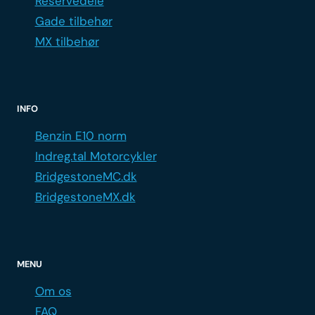
Reservedele
Gade tilbehør
MX tilbehør
INFO
Benzin E10 norm
Indreg.tal Motorcykler
BridgestoneMC.dk
BridgestoneMX.dk
MENU
Om os
FAQ