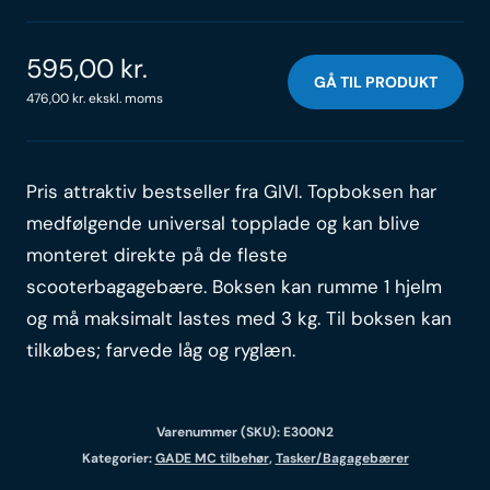
595,00
kr.
GÅ TIL PRODUKT
476,00
kr.
ekskl. moms
Pris attraktiv bestseller fra GIVI. Topboksen har
medfølgende universal topplade og kan blive
monteret direkte på de fleste
scooterbagagebære. Boksen kan rumme 1 hjelm
og må maksimalt lastes med 3 kg. Til boksen kan
tilkøbes; farvede låg og ryglæn.
Varenummer (SKU):
E300N2
Kategorier:
GADE MC tilbehør
,
Tasker/Bagagebærer