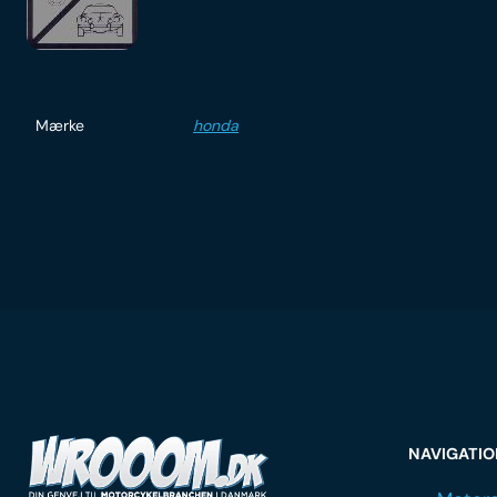
Mærke
honda
NAVIGATI