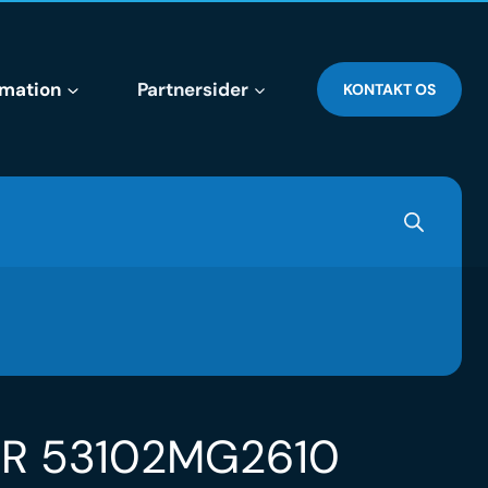
rmation
Partnersider
KONTAKT OS
R 53102MG2610