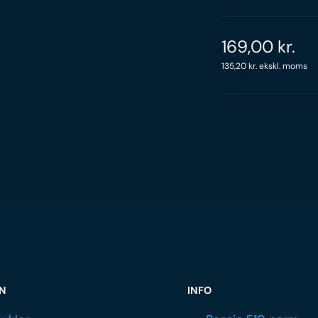
169,00
kr.
135,20
kr.
ekskl. moms
ON
INFO