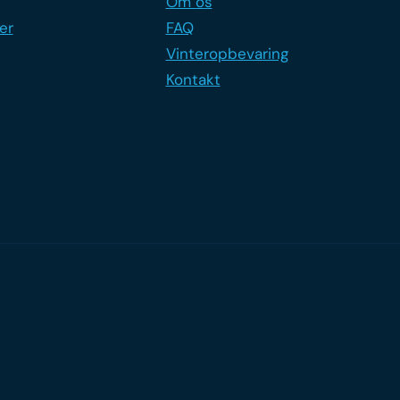
Om os
er
FAQ
Vinteropbevaring
Kontakt