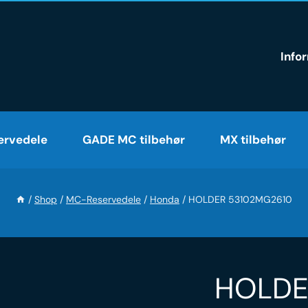
Info
rvedele
GADE MC tilbehør
MX tilbehør
/
Shop
/
MC-Reservedele
/
Honda
/
HOLDER 53102MG2610
HOLDE