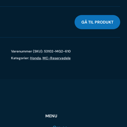
GÅ TIL PRODUKT
Varenummer (SKU):
53102-MG2-610
Kategorier:
Honda
,
MC-Reservedele
MENU