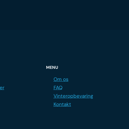
MENU
Om os
er
FAQ
Vinteropbevaring
Kontakt