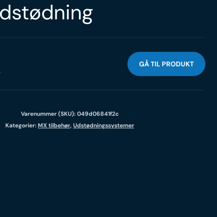
dstødning
GÅ TIL PRODUKT
s
Varenummer (SKU):
049d06841f2c
Kategorier:
MX tilbehør
,
Udstødningssystemer