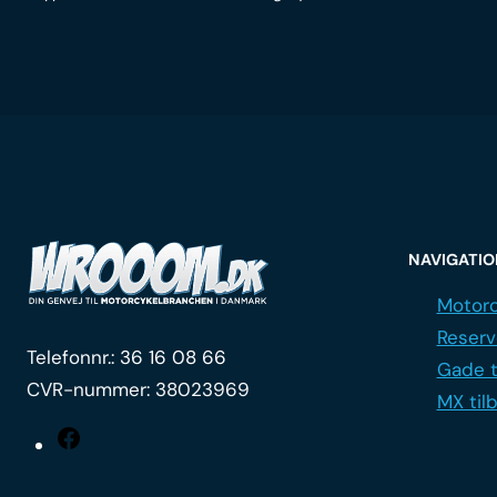
NAVIGATI
Motorc
Reserv
Telefonnr.:
36 16 08 66
Gade t
CVR-nummer: 38023969
MX til
Facebook