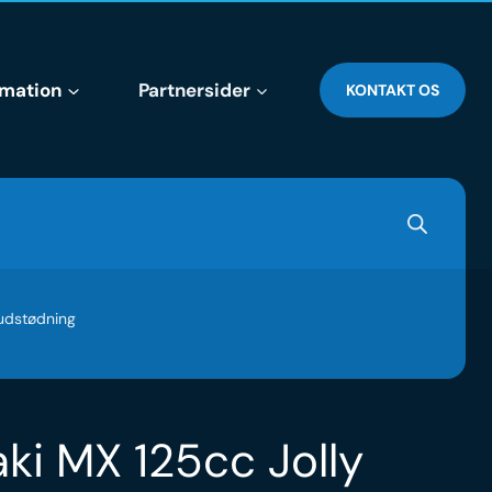
rmation
Partnersider
KONTAKT OS
udstødning
ki MX 125cc Jolly