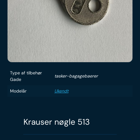
Type af tilbehør
tasker-bagagebaerer
Gade
Modelår
Ukendt
Krauser nøgle 513