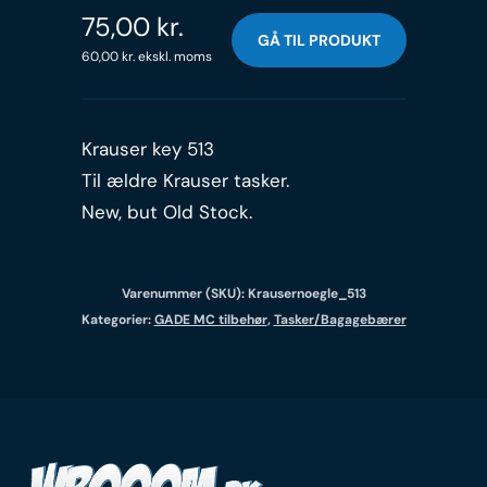
75,00
kr.
GÅ TIL PRODUKT
60,00
kr.
ekskl. moms
Krauser key 513
Til ældre Krauser tasker.
New, but Old Stock.
Varenummer (SKU):
Krausernoegle_513
Kategorier:
GADE MC tilbehør
,
Tasker/Bagagebærer