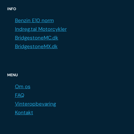
INFO
Benzin E10 norm
Indreg.tal Motorcykler
BridgestoneMC.dk
BridgestoneMX.dk
MENU
Om os
FAQ
Vinteropbevaring
Kontakt