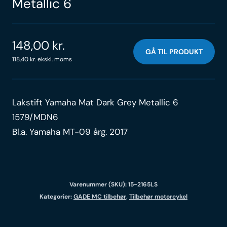
Metallic 6
148,00
kr.
GÅ TIL PRODUKT
118,40
kr.
ekskl. moms
Lakstift Yamaha Mat Dark Grey Metallic 6
1579/MDN6
Bl.a. Yamaha MT-09 årg. 2017
Varenummer (SKU):
15-2165LS
Kategorier:
GADE MC tilbehør
,
Tilbehør motorcykel