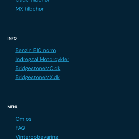
MX tilbehør
INFO
Benzin E10 norm
Indreg.tal Motorcykler
BridgestoneMC.dk
BridgestoneMX.dk
MENU
Om os
FAQ
Vinteropbevaring