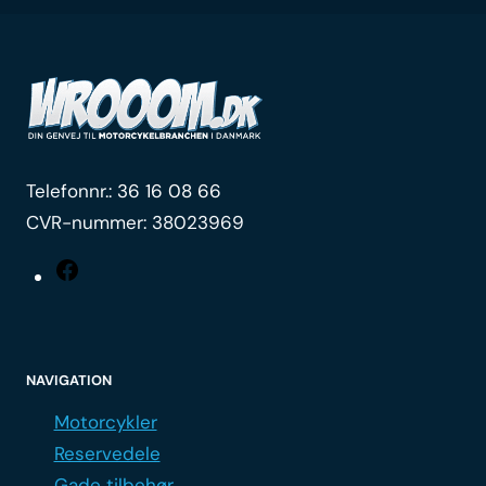
Telefonnr.:
36 16 08 66
CVR-nummer: 38023969
Facebook
NAVIGATION
Motorcykler
Reservedele
Gade tilbehør