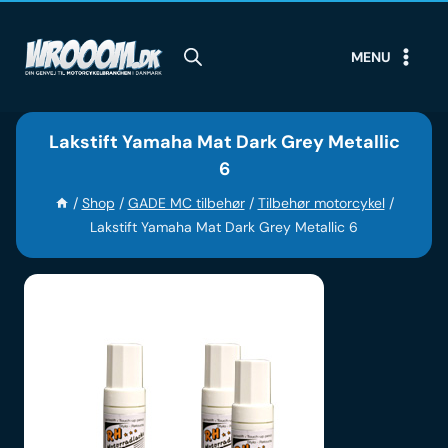
Skip
to
MENU
content
Lakstift Yamaha Mat Dark Grey Metallic
6
/
Shop
/
GADE MC tilbehør
/
Tilbehør motorcykel
/
Lakstift Yamaha Mat Dark Grey Metallic 6