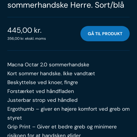
sommerhandske Herre. Sort/blå
445,00
kr.
GÅ TIL PRODUKT
356,00
kr.
ekskl. moms
Macna Octar 2.0 sommerhandske
Kort sommer handske. Ikke vandtæt
Beskyttelse ved knoer, fingre
Forstærket ved håndfladen
Justerbar strop ved håndled
Ergothumb – giver en højere komfort ved greb om
styret
Grip Print – Giver et bedre greb og minimere
risikoen for at handsken glider