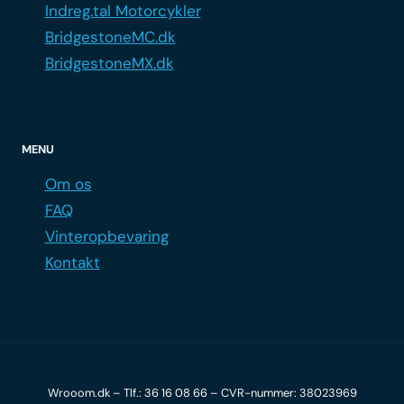
Indreg.tal Motorcykler
BridgestoneMC.dk
BridgestoneMX.dk
MENU
Om os
FAQ
Vinteropbevaring
Kontakt
Wrooom.dk – Tlf.:
36 16 08 66
– CVR-nummer: 38023969