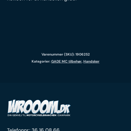
Varenummer (SKU):
1906252
Kategorier:
GADE MC tilbehør
,
Handsker
Telefonnr.:
36 16 08 66