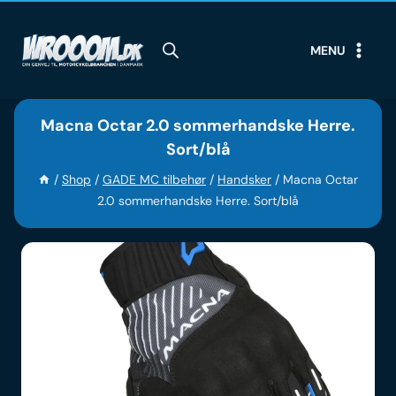
Skip
to
MENU
content
Macna Octar 2.0 sommerhandske Herre.
Sort/blå
/
Shop
/
GADE MC tilbehør
/
Handsker
/
Macna Octar
2.0 sommerhandske Herre. Sort/blå