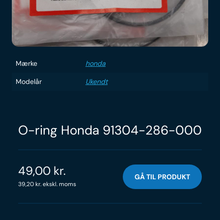
Mærke
honda
Modelår
Ukendt
O-ring Honda 91304-286-000
49,00
kr.
GÅ TIL PRODUKT
39,20
kr.
ekskl. moms