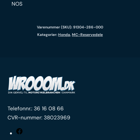
NOS
Varenummer (SKU):
91304-286-000
Kategorier:
Honda
,
MC-Reservedele
Telefonnr.:
36 16 08 66
CVR-nummer: 38023969
Facebook