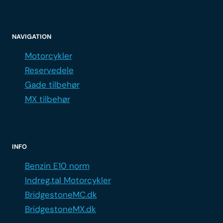
NAVIGATION
Motorcykler
Reservedele
Gade tilbehør
MX tilbehør
INFO
Benzin E10 norm
Indreg.tal Motorcykler
BridgestoneMC.dk
BridgestoneMX.dk