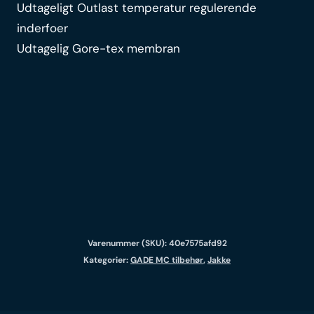
Udtageligt Outlast temperatur regulerende
inderfoer
Udtagelig Gore-tex membran
Varenummer (SKU):
40e7575afd92
Kategorier:
GADE MC tilbehør
,
Jakke