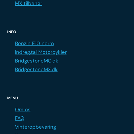
MX tilbehør
INFO
Benzin E10 norm
Indreg.tal Motorcykler
BridgestoneMC.dk
BridgestoneMX.dk
MENU
Om os
FAQ
Vinteropbevaring