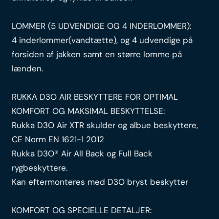
LOMMER (5 UDVENDIGE OG 4 INDERLOMMER):
4 inderlommer(vandtætte), og 4 udvendige på
forsiden af jakken samt en større lomme på
lænden.
RUKKA D3O AIR BESKYTTERE FOR OPTIMAL
KOMFORT OG MAKSIMAL BESKYTTELSE:
Rukka D3O Air XTR skulder og albue beskyttere,
CE Norm EN 1621-1 2012
Rukka D3O® Air All Back og Full Back
rygbeskyttere.
Kan eftermonteres med D3O bryst beskytter
KOMFORT OG SPECIELLE DETALJER: