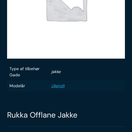
Type af tilbehør
jakke
Gade
Modelår
Ukendt
Rukka Offlane Jakke