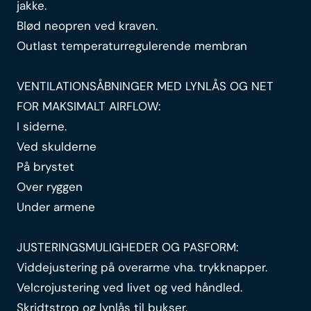
jakke.
Blød neopren ved kraven.
Outlast temperaturregulerende membran
VENTILATIONSÅBNINGER MED LYNLÅS OG NET
FOR MAKSIMALT AIRFLOW:
I siderne.
Ved skulderne
På brystet
Over ryggen
Under armene
JUSTERINGSMULIGHEDER OG PASFORM:
Viddejustering på overarme vha. trykknapper.
Velcrojustering ved livet og ved håndled.
Skridtstrop og lynlås til bukser.