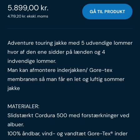
5.899,00
kr.
GÅ TIL PRODUKT
4.719,20
kr.
ekskl. moms
Adventure touring jakke med 5 udvendige lommer
hvor af den ene sidder på lænden og 4
indvendige lommer.
Man kan afmontere inderjakken/ Gore-tex
membranen så man får en let og luftig sommer
jakke
MATERIALER:
Slidstærkt Cordura 500 med forstærkninger ved
albuer.
100% åndbar, vind- og vandtæt Gore-Tex® inder