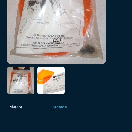
Mærke
yamaha