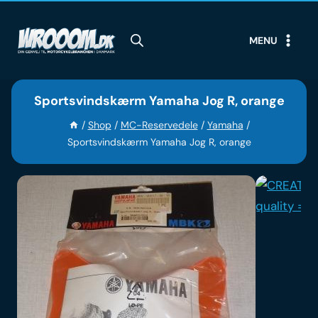
Skip
to
MENU
content
Sportsvindskærm Yamaha Jog R, orange
/
Shop
/
MC-Reservedele
/
Yamaha
/
Sportsvindskærm Yamaha Jog R, orange