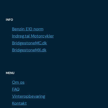
INFO
Benzin E10 norm
Indreg.tal Motorcykler
BridgestoneMC.dk
BridgestoneMX.dk
MENU
Om os
FAQ
Vinteropbevaring
Kontakt