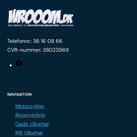
Telefonnr.:
36 16 08 66
CVR-nummer: 38023969
Facebook
NAVIGATION
Motorcykler
Reservedele
Gade tilbehør
MX tilbehør