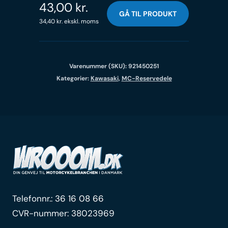
43,00
kr.
GÅ TIL PRODUKT
34,40
kr.
ekskl. moms
Varenummer (SKU):
921450251
Kategorier:
Kawasaki
,
MC-Reservedele
Telefonnr.:
36 16 08 66
CVR-nummer: 38023969