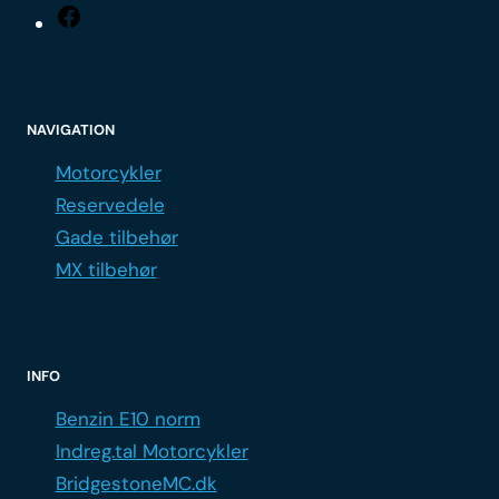
Facebook
NAVIGATION
Motorcykler
Reservedele
Gade tilbehør
MX tilbehør
INFO
Benzin E10 norm
Indreg.tal Motorcykler
BridgestoneMC.dk