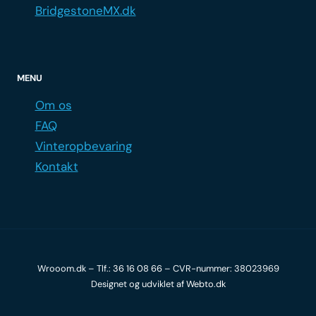
BridgestoneMX.dk
MENU
Om os
FAQ
Vinteropbevaring
Kontakt
Wrooom.dk – Tlf.:
36 16 08 66
– CVR-nummer: 38023969
Designet og udviklet af
Webto.dk