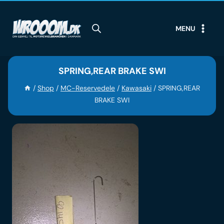
Skip
to
MENU
content
SPRING,REAR BRAKE SWI
/
Shop
/
MC-Reservedele
/
Kawasaki
/
SPRING,REAR
BRAKE SWI