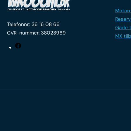
Motorc
Reserv
Telefonnr.:
36 16 08 66
Gade t
CVR-nummer: 38023969
MX til
Facebook