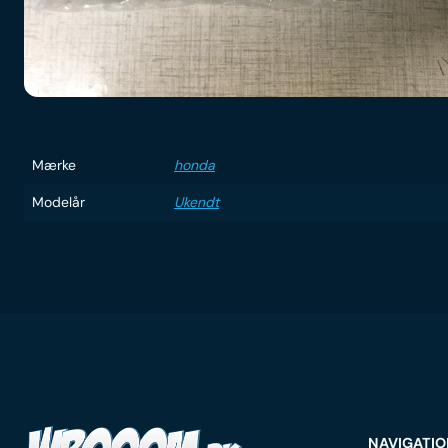
Mærke
honda
Modelår
Ukendt
NAVIGATI