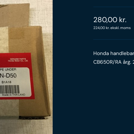
280,00
kr.
224,00
kr.
ekskl. moms
Honda handlebar
CB650R/RA årg. 