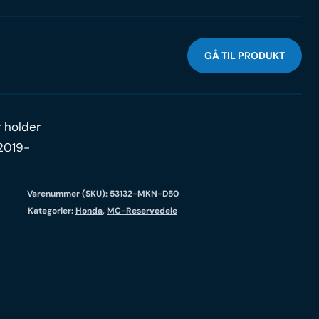
GÅ TIL PRODUKT
 holder
2019-
Varenummer (SKU):
53132-MKN-D50
Kategorier:
Honda
,
MC-Reservedele