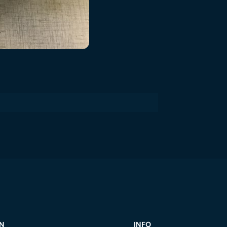
ON
INFO