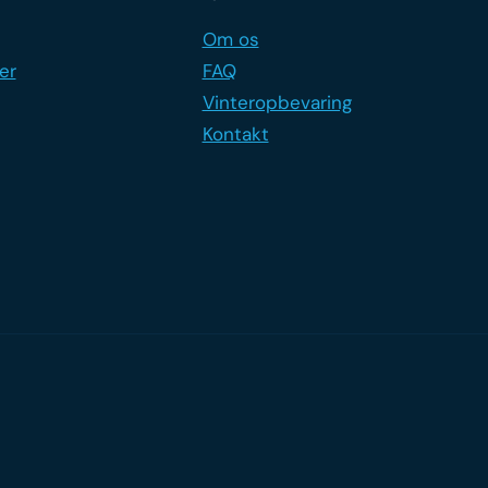
Om os
er
FAQ
Vinteropbevaring
Kontakt