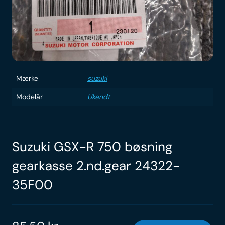
Mærke
suzuki
Modelår
Ukendt
Suzuki GSX-R 750 bøsning
gearkasse 2.nd.gear 24322-
35F00