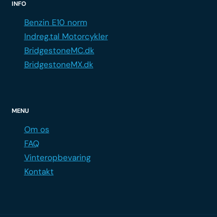
INFO
Benzin E10 norm
Indreg.tal Motorcykler
BridgestoneMC.dk
BridgestoneMX.dk
MENU
Om os
FAQ
Vinteropbevaring
Kontakt