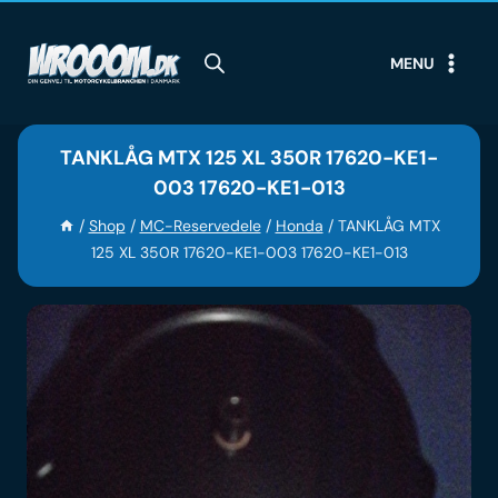
Skip
to
MENU
content
TANKLÅG MTX 125 XL 350R 17620-KE1-
003 17620-KE1-013
/
Shop
/
MC-Reservedele
/
Honda
/
TANKLÅG MTX
125 XL 350R 17620-KE1-003 17620-KE1-013