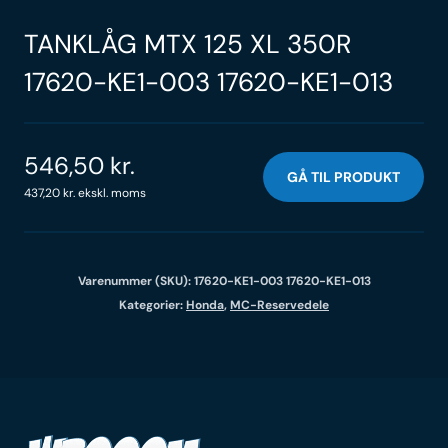
TANKLÅG MTX 125 XL 350R
17620-KE1-003 17620-KE1-013
546,50
kr.
GÅ TIL PRODUKT
437,20
kr.
ekskl. moms
Varenummer (SKU):
17620-KE1-003 17620-KE1-013
Kategorier:
Honda
,
MC-Reservedele