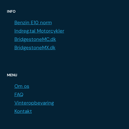
INFO
Benzin E10 norm
Indreg.tal Motorcykler
BridgestoneMC.dk
BridgestoneMX.dk
MENU
Om os
FAQ
Vinteropbevaring
Kontakt