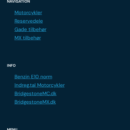
NAVIGATION
Motorcykler
Reservedele
Gade tilbehør
MX tilbehør
INFO
Benzin E10 norm
Indreg.tal Motorcykler
BridgestoneMC.dk
BridgestoneMX.dk
MENU