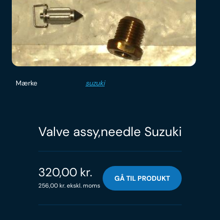
Mærke
suzuki
Valve assy,needle Suzuki
320,00
kr.
GÅ TIL PRODUKT
256,00
kr.
ekskl. moms