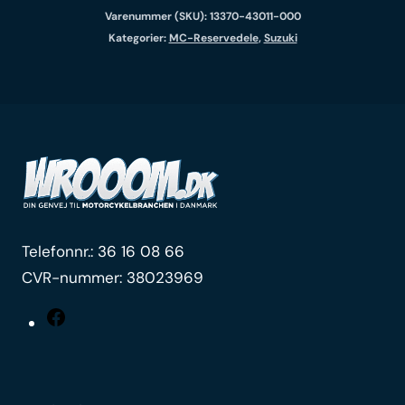
Varenummer (SKU):
13370-43011-000
Kategorier:
MC-Reservedele
,
Suzuki
Telefonnr.:
36 16 08 66
CVR-nummer: 38023969
Facebook